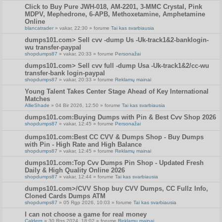
Click to Buy Pure JWH-018, AM-2201, 3-MMC Crystal, Pink
MDPV, Mephedrone, 6-APB, Methoxetamine, Amphetamine
Online
blancatrader
» vakar, 22:30 » forume
Tai kas svarbiausia
dumps101.com> Sell cvv -dump Us -Uk-track1&2-banklogin-
wu transfer-paypal
shopdumps87
» vakar, 20:33 » forume
Personažai
dumps101.com> Sell cvv full -dump Usa -Uk-track1&2/cc-wu
transfer-bank login-paypal
shopdumps87
» vakar, 20:33 » forume
Reklamų mainai
Young Talent Takes Center Stage Ahead of Key International
Matches
AllieShade
» 04 Bir 2026, 12:50 » forume
Tai kas svarbiausia
dumps101.com:Buying Dumps with Pin & Best Cvv Shop 2026
shopdumps87
» vakar, 12:45 » forume
Personažai
dumps101.com:Best CC CVV & Dumps Shop - Buy Dumps
with Pin - High Rate and High Balance
shopdumps87
» vakar, 12:45 » forume
Reklamų mainai
dumps101.com:Top Cvv Dumps Pin Shop - Updated Fresh
Daily & High Quality Online 2026
shopdumps87
» vakar, 12:44 » forume
Tai kas svarbiausia
dumps101.com>/CVV Shop buy CVV Dumps, CC Fullz Info,
Cloned Cards Dumps ATM
shopdumps87
» 05 Rgp 2026, 10:03 » forume
Tai kas svarbiausia
I can not choose a game for real money
Calderg
» 30 Rgs 2024, 18:02 » forume
Reklamų mainai