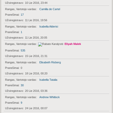
Užsiregistravo
10 Lie 2016, 23:44
Rangas, Vartotojo vardas
Camilla de Cartel
Pranešimai
17
Užsiregistravo
11 Lie 2016, 19:56
Rangas, Vartotojo vardas
Isabella Alderisi
Pranešimai
1
Užsiregistravo
11 Lie 2016, 20:05
Rangas, Vartotojo vardas
Eliyah Malek
Pranešimai
535
Užsiregistravo
15 Lie 2016, 21:31
Rangas, Vartotojo vardas
Elisabeth Risberg
Pranešimai
0
Užsiregistravo
18 Lie 2016, 00:20
Rangas, Vartotojo vardas
Isabella Tatalia
Pranešimai
30
Užsiregistravo
20 Lie 2016, 03:36
Rangas, Vartotojo vardas
Andrew Whitlock
Pranešimai
9
Užsiregistravo
24 Lie 2016, 00:07