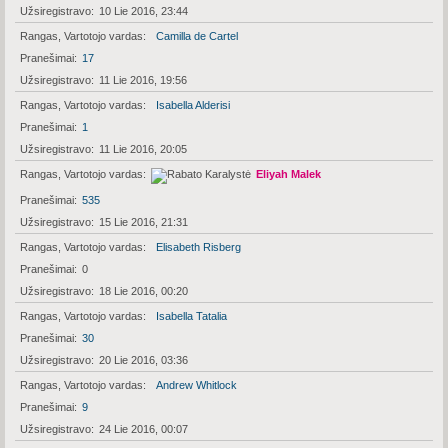
Užsiregistravo
10 Lie 2016, 23:44
Rangas, Vartotojo vardas
Camilla de Cartel
Pranešimai
17
Užsiregistravo
11 Lie 2016, 19:56
Rangas, Vartotojo vardas
Isabella Alderisi
Pranešimai
1
Užsiregistravo
11 Lie 2016, 20:05
Rangas, Vartotojo vardas
Eliyah Malek
Pranešimai
535
Užsiregistravo
15 Lie 2016, 21:31
Rangas, Vartotojo vardas
Elisabeth Risberg
Pranešimai
0
Užsiregistravo
18 Lie 2016, 00:20
Rangas, Vartotojo vardas
Isabella Tatalia
Pranešimai
30
Užsiregistravo
20 Lie 2016, 03:36
Rangas, Vartotojo vardas
Andrew Whitlock
Pranešimai
9
Užsiregistravo
24 Lie 2016, 00:07