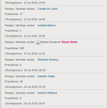
Užsiregistravo
10 Lie 2016, 23:44
Rangas, Vartotojo vardas
Camilla de Cartel
Pranešimai
17
Užsiregistravo
11 Lie 2016, 19:56
Rangas, Vartotojo vardas
Isabella Alderisi
Pranešimai
1
Užsiregistravo
11 Lie 2016, 20:05
Rangas, Vartotojo vardas
Eliyah Malek
Pranešimai
535
Užsiregistravo
15 Lie 2016, 21:31
Rangas, Vartotojo vardas
Elisabeth Risberg
Pranešimai
0
Užsiregistravo
18 Lie 2016, 00:20
Rangas, Vartotojo vardas
Isabella Tatalia
Pranešimai
30
Užsiregistravo
20 Lie 2016, 03:36
Rangas, Vartotojo vardas
Andrew Whitlock
Pranešimai
9
Užsiregistravo
24 Lie 2016, 00:07