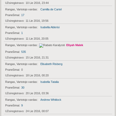
Užsiregistravo
10 Lie 2016, 23:44
Rangas, Vartotojo vardas
Camilla de Cartel
Pranešimai
17
Užsiregistravo
11 Lie 2016, 19:56
Rangas, Vartotojo vardas
Isabella Alderisi
Pranešimai
1
Užsiregistravo
11 Lie 2016, 20:05
Rangas, Vartotojo vardas
Eliyah Malek
Pranešimai
535
Užsiregistravo
15 Lie 2016, 21:31
Rangas, Vartotojo vardas
Elisabeth Risberg
Pranešimai
0
Užsiregistravo
18 Lie 2016, 00:20
Rangas, Vartotojo vardas
Isabella Tatalia
Pranešimai
30
Užsiregistravo
20 Lie 2016, 03:36
Rangas, Vartotojo vardas
Andrew Whitlock
Pranešimai
9
Užsiregistravo
24 Lie 2016, 00:07