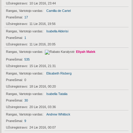
Užsiregistravo
10 Lie 2016, 23:44
Rangas, Vartotojo vardas
Camilla de Cartel
Pranešimai
17
Užsiregistravo
11 Lie 2016, 19:56
Rangas, Vartotojo vardas
Isabella Alderisi
Pranešimai
1
Užsiregistravo
11 Lie 2016, 20:05
Rangas, Vartotojo vardas
Eliyah Malek
Pranešimai
535
Užsiregistravo
15 Lie 2016, 21:31
Rangas, Vartotojo vardas
Elisabeth Risberg
Pranešimai
0
Užsiregistravo
18 Lie 2016, 00:20
Rangas, Vartotojo vardas
Isabella Tatalia
Pranešimai
30
Užsiregistravo
20 Lie 2016, 03:36
Rangas, Vartotojo vardas
Andrew Whitlock
Pranešimai
9
Užsiregistravo
24 Lie 2016, 00:07