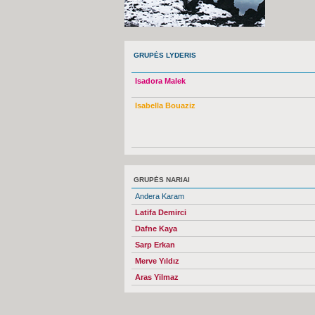
GRUPĖS LYDERIS
Isadora Malek
Isabella Bouaziz
GRUPĖS NARIAI
Andera Karam
Latifa Demirci
Dafne Kaya
Sarp Erkan
Merve Yıldız
Aras Yilmaz