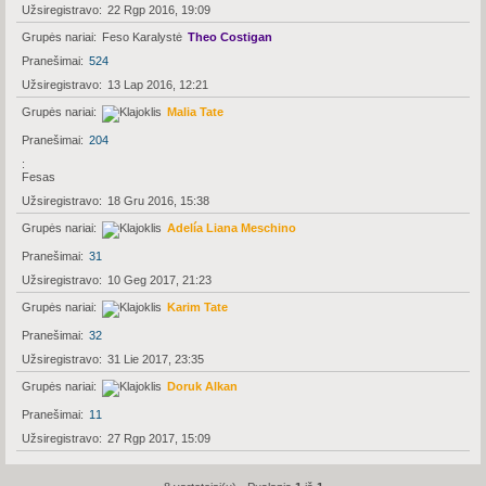
Užsiregistravo
22 Rgp 2016, 19:09
Grupės nariai
Feso Karalystė
Theo Costigan
Pranešimai
524
Užsiregistravo
13 Lap 2016, 12:21
Grupės nariai
Malia Tate
Pranešimai
204
Fesas
Užsiregistravo
18 Gru 2016, 15:38
Grupės nariai
Adelía Liana Meschino
Pranešimai
31
Užsiregistravo
10 Geg 2017, 21:23
Grupės nariai
Karim Tate
Pranešimai
32
Užsiregistravo
31 Lie 2017, 23:35
Grupės nariai
Doruk Alkan
Pranešimai
11
Užsiregistravo
27 Rgp 2017, 15:09