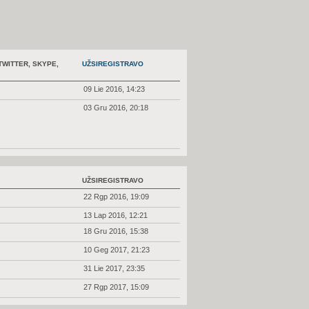
TWITTER, SKYPE,
UŽSIREGISTRAVO
09 Lie 2016, 14:23
03 Gru 2016, 20:18
UŽSIREGISTRAVO
22 Rgp 2016, 19:09
13 Lap 2016, 12:21
18 Gru 2016, 15:38
10 Geg 2017, 21:23
31 Lie 2017, 23:35
27 Rgp 2017, 15:09