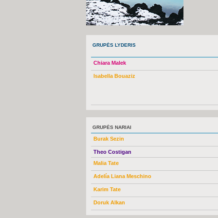
GRUPĖS LYDERIS
Chiara Malek
Isabella Bouaziz
GRUPĖS NARIAI
Burak Sezin
Theo Costigan
Malia Tate
Adelía Liana Meschino
Karim Tate
Doruk Alkan