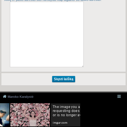
Maroko Karalystė