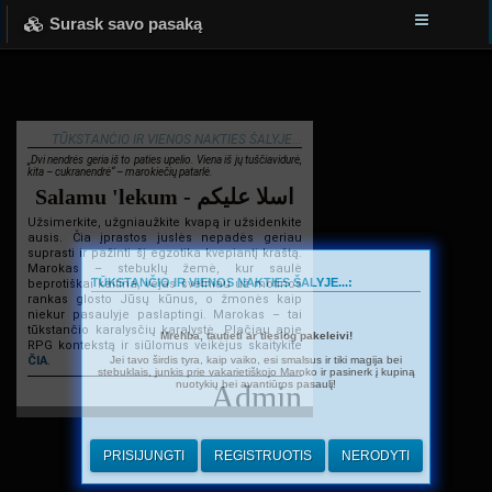
Surask savo pasaką
TŪKSTANČIO IR VIENOS NAKTIES ŠALYJE...
„Dvi nendrės geria iš to paties upelio. Viena iš jų tuščiavidurė,
kita – cukranendrė“ – marokiečių patarlė.
Salamu 'lekum - اسلا عليكم
Užsimerkite, užgniaužkite kvapą ir užsidenkite
ausis. Čia įprastos juslės nepadės geriau
suprasti ir pažinti šį egzotika kvepiantį kraštą.
Marokas – stebuklų žemė, kur saulė
TŪKSTANČIO IR VIENOS NAKTIES ŠALYJE...:
beprotiškai kaitina, vėjas švelniau už motinos
rankas glosto Jūsų kūnus, o žmonės kaip
niekur pasaulyje paslaptingi. Marokas – tai
tūkstančio karalysčių karalystė. Plačiau apie
Mrehba, tautieti ar tiesiog pakeleivi!
RPG kontekstą ir siūlomus veikėjus skaitykite
Jei tavo širdis tyra, kaip vaiko, esi smalsus ir tiki magija bei
ČIA
.
stebuklais, junkis prie vakarietiškojo Maroko ir pasinerk į kupiną
nuotykių bei avantiūros pasaulį!
Admin
PRISIJUNGTI
REGISTRUOTIS
NERODYTI