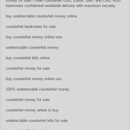
money for sale? Order counterfeit USD, Euros, GBP, and CAD, AUD
banknotes confidential worldwide delivery with maximum security.
buy undetectable counterfeit money online
counterfeit banknotes for sale
buy counterfeit money online now
undetectable counterfeit money
buy counterfeit bills online
counterfeit money for sale
buy counterfeit money online usa
100% undetectable counterfeit money
counterfeit money for sale
counterfeit money where to buy
undetectable counterfeit bills for sale