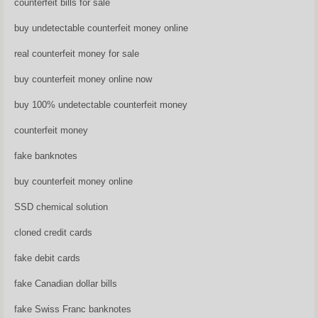
counterfeit bills for sale
buy undetectable counterfeit money online
real counterfeit money for sale
buy counterfeit money online now
buy 100% undetectable counterfeit money
counterfeit money
fake banknotes
buy counterfeit money online
SSD chemical solution
cloned credit cards
fake debit cards
fake Canadian dollar bills
fake Swiss Franc banknotes