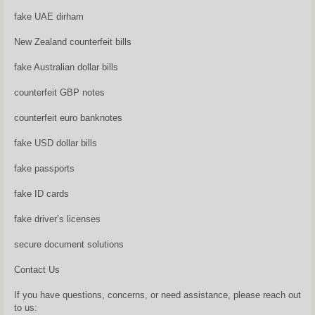
fake UAE dirham
New Zealand counterfeit bills
fake Australian dollar bills
counterfeit GBP notes
counterfeit euro banknotes
fake USD dollar bills
fake passports
fake ID cards
fake driver’s licenses
secure document solutions
Contact Us
If you have questions, concerns, or need assistance, please reach out
to us: