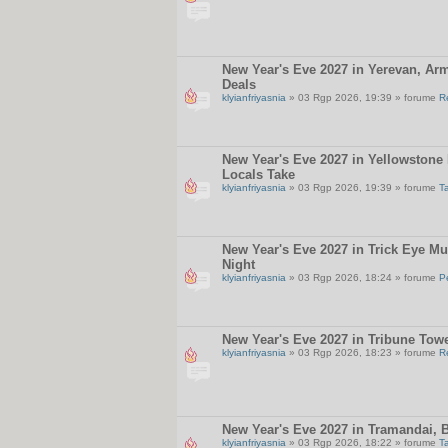
New Year's Eve 2027 in Yerevan, Arm
Deals
klyianfriyasnia
» 03 Rgp 2026, 19:39 » forume
R
New Year's Eve 2027 in Yellowstone 
Locals Take
klyianfriyasnia
» 03 Rgp 2026, 19:39 » forume
T
New Year's Eve 2027 in Trick Eye M
Night
klyianfriyasnia
» 03 Rgp 2026, 18:24 » forume
P
New Year's Eve 2027 in Tribune Towe
klyianfriyasnia
» 03 Rgp 2026, 18:23 » forume
R
New Year's Eve 2027 in Tramandai, B
klyianfriyasnia
» 03 Rgp 2026, 18:22 » forume
T