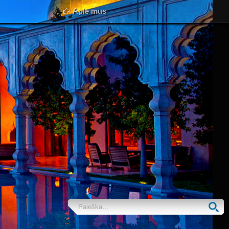
Apie mus