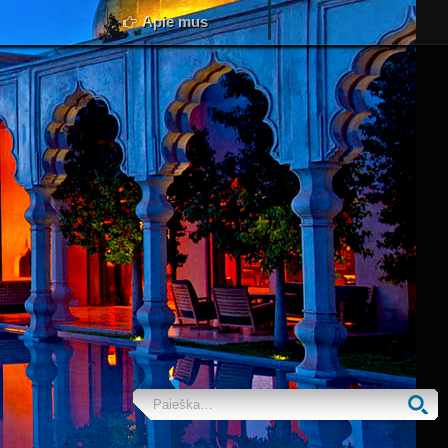
Apie mus