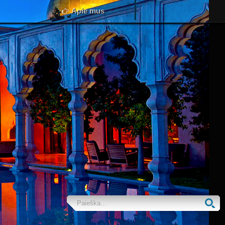
Apie mus