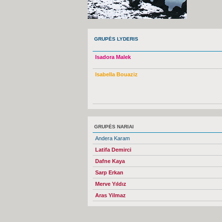
GRUPĖS LYDERIS
Isadora Malek
Isabella Bouaziz
GRUPĖS NARIAI
Andera Karam
Latifa Demirci
Dafne Kaya
Sarp Erkan
Merve Yıldız
Aras Yilmaz