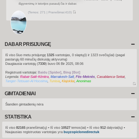
u
išgyvenimų ir istorijos pasaulį čia ir dabar.
s
(
Temos:
271 |
Pranešimai:
410)
P
e
r
ž
i
ū
r
ė
t
DABAR PRISIJUNGĘ
i
n
a
Iš viso šiuo metu prisijungę
1325
vartotojas, 0 slaptų(i) ir 1323 svečių(iai) (pagal
u
pastarųjų 60 minučių diskusijų aktyvumą)
j
a
Daugiausia vartotojų (
7330
) buvo 06 Bir 2025, 08:06
u
s
Registruoti vartotojai:
Baidu [Spider]
,
Bing [Bot]
i
Legenda:
Rabat-Salé-Kénitra
,
Marrakesh-Safi
,
Fès-Meknès
u
,
Casablanca-Settat
,
s
Tanger-Tetouan-Al Hoceima
,
Tunisia
,
Klajokliai
,
Anonimas
p
r
P
a
e
GIMTADIENIAI
n
r
e
ž
š
i
Šiandien gimtadienių nėra
i
m
ū
u
r
s
STATISTIKA
ė
t
i
Iš viso
82165
pranešimai(ų) • Iš viso
10527
temos(iai) • Iš viso
912
dalyviai(ių) •
n
Naujausias registruotas vartotojas yra
buyzopiclonedirectuk
a