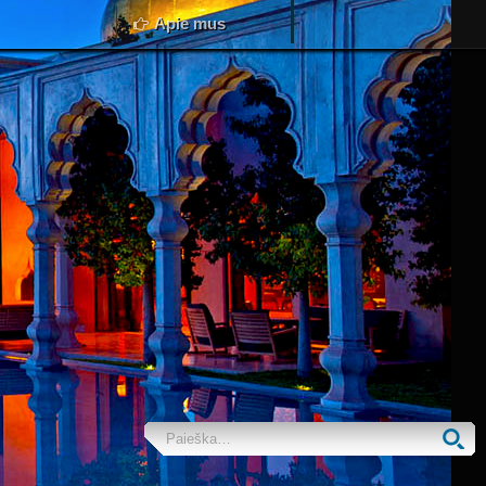
Apie mus