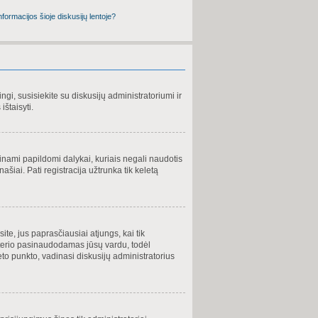
nformacijos šioje diskusijų lentoje?
singi, susisiekite su diskusijų administratoriumi ir
ištaisyti.
einami papildomi dalykai, kuriais negali naudotis
šiai. Pati registracija užtrunka tik keletą
ite, jus paprasčiausiai atjungs, kai tik
uterio pasinaudodamas jūsų vardu, todėl
to punkto, vadinasi diskusijų administratorius