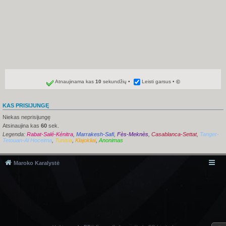
Atnaujinama kas
10
sekundžių
Leisti garsus
©
KAS PRISIJUNGĘ
Niekas neprisijungę
Atsinaujina kas
60
sek.
Legenda:
Rabat-Salé-Kénitra
,
Marrakesh-Safi
,
Fès-Meknès
,
Casablanca-Settat
,
Tanger-
Tetouan-Al Hoceima
,
Tunisia
,
Klajokliai
,
Anonimas
Maroko Karalystė